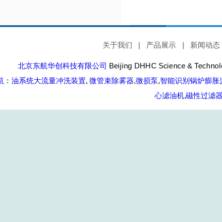
关于我们
|
产品展示
|
新闻动态
北京东航华创科技有限公司
Beijing DHHC Science & Technolo
航
：
油系统大流量冲洗装置
,
微管束除雾器
,
微损泵
,
智能识别锅炉膨胀
心滤油机
,
磁性过滤