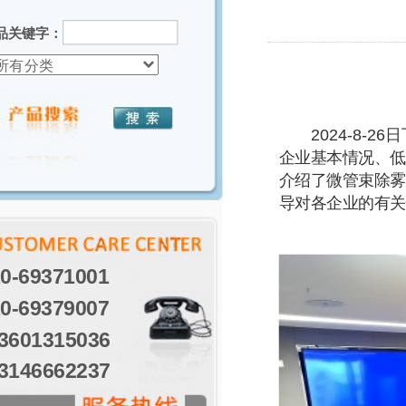
品关键字：
2024-8-2
企业基本情况、低
介绍了微管束除雾
导对各企业的有关
0-69371001
0-69379007
3601315036
3146662237