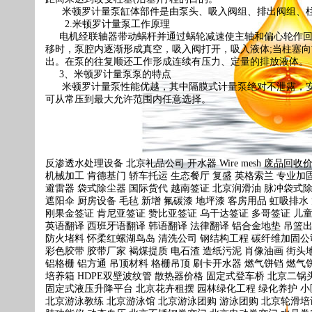
米顿罗计量泵缸体部件是由泵头、吸入阀组、排出阀组、柱
2.米顿罗计量泵工作原理
电机经联轴器带动蜗杆并通过蜗轮减速使主轴和偏心轮作回
移时，泵腔内逐渐形成真空，吸入阀打开，吸入液体;当柱塞
出。在泵的往复顺还工作形成连续有压力、定量的排放液体。
3、米顿罗计量泵泵的特点
米顿罗计量泵性能优越，其中隔膜式计量泵绝对不泄露，安
可从常压到最大允许范围内任意选择。
反渗透水处理设备
北京礼品公司
开水器
Wire mesh
废品回收
机械加工
肯德基门
轿车托运
生态餐厅
复盛
英格索兰
专业加
避雷器
袋式除尘器
国际货代
越南签证
北京润滑油
脉冲袋式
遮阳伞
厨房设备
毛毡
新增
氟碳漆
地坪漆
客房用品
虹吸排水
刚果金签证
肯尼亚签证
赞比亚签证
乌干达签证
多哥签证
儿
英语翻译
西班牙语翻译
韩语翻译
法律翻译
铝合金地垫
吊篮
防火堵料
怀柔红螺湖鸟岛
清洗公司
钢结构工程
碳纤维加固公
彩色胶带
胶带厂家
褐煤提质
电石渣
造纸污泥
肖像油画
街头
铝格栅
铝方通
吊顶材料
格栅吊顶
刷卡开水器
燃气饼铛
燃气
培养箱
HDPE双壁波纹管
散热器价格
固定式登车桥
北京二锅
固定式液压升降平台
北京花卉租摆
园林绿化工程
绿化养护
小
北京游泳教练
北京游泳馆
北京游泳团购
游泳团购
北京轮滑培